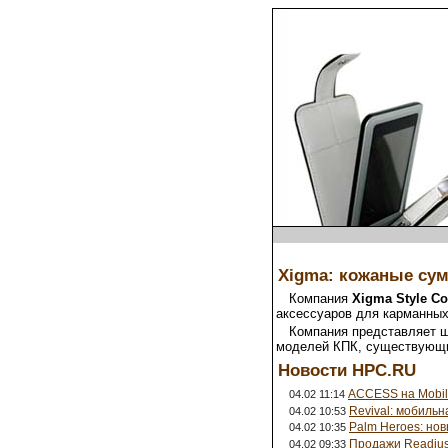
Xigma: кожаные сум
Компания
Xigma Style Co
аксессуаров для карманных
Компания представляет ш
моделей КПК, существующи
Новости HPC.RU
ACCESS на Mobil
04.02 11:14
Revival: мобильна
04.02 10:53
Palm Heroes: но
04.02 10:35
Продажи Readius 
04.02 09:33